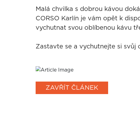
Malá chvilka s dobrou kávou dok
CORSO Karlín je vám opět k dispo
vychutnat svou oblíbenou kávu t
Zastavte se a vychutnejte si svůj
ZAVŘÍT ČLÁNEK