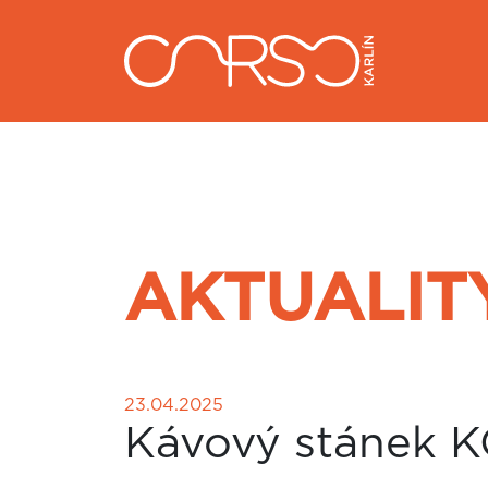
AKTUALIT
23.04.2025
Kávový stánek K