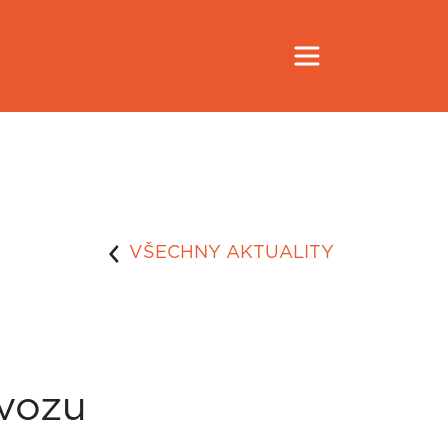
VŠECHNY AKTUALITY
ovozu