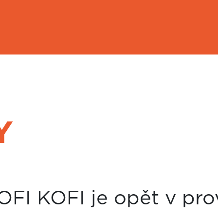
Y
OFI KOFI je opět v pr