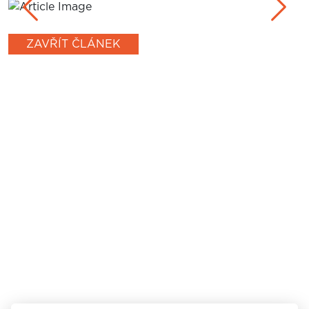
Previous
Next
ZAVŘÍT ČLÁNEK