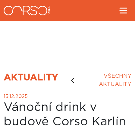
AKTUALITY
VŠECHNY
AKTUALITY
15.12.2025
Vánoční drink v
budově Corso Karlín